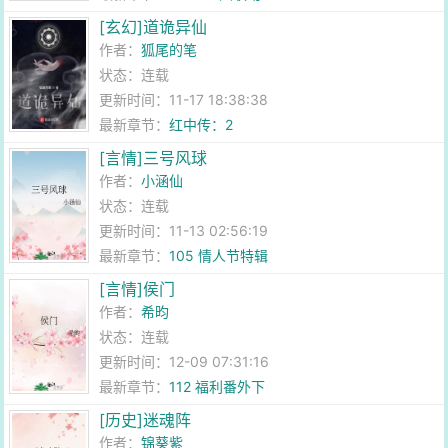
[玄幻]道诡异仙
作者：
狐尾的笔
状态：连载
更新时间：11-17 18:38:38
最新章节：
红中传：2
[言情]三号风球
作者：
小涵仙
状态：连载
更新时间：11-13 02:56:19
最新章节：
105 情人节特辑
[言情]侯门
作者：
希昀
状态：连载
更新时间：12-09 07:31:16
最新章节：
112 福利番外下
[历史]迷魂阵
作者：
锦葵紫