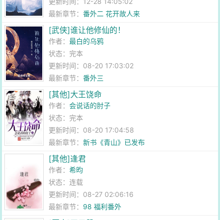
更新时间：12-28 14:05:02
最新章节：
番外二 花开故人来
[武侠]谁让他修仙的！
作者：
最白的乌鸦
状态：完本
更新时间：08-20 17:03:02
最新章节：
番外三
[其他]大王饶命
作者：
会说话的肘子
状态：完本
更新时间：08-20 17:04:58
最新章节：
新书《青山》已发布
[其他]逢君
作者：
希昀
状态：连载
更新时间：08-27 02:06:16
最新章节：
98 福利番外