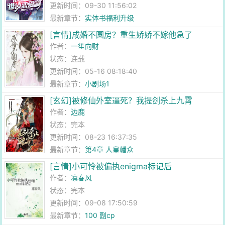
更新时间：09-30 11:56:02
最新章节：
实体书福利升级
[言情]成婚不圆房？重生娇娇不嫁他急了
作者：
一笙向财
状态：连载
更新时间：05-16 08:18:40
最新章节：
小剧场1
[玄幻]被修仙外室逼死？我提剑杀上九霄
作者：
边鹿
状态：完本
更新时间：08-23 16:37:35
最新章节：
第4章 人皇幡众
[言情]小可怜被偏执enigma标记后
作者：
凛春风
状态：完本
更新时间：09-08 17:50:59
最新章节：
100 副cp