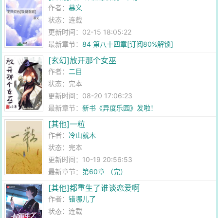
作者：
慕义
状态：连载
更新时间：02-15 18:05:22
最新章节：
84 第八十四章[订阅80%解锁]
[玄幻]放开那个女巫
作者：
二目
状态：完本
更新时间：08-20 17:06:23
最新章节：
新书《异度乐园》发啦！
[其他]一粒
作者：
冷山就木
状态：完本
更新时间：10-19 20:56:53
最新章节：
第60章 （完）
[其他]都重生了谁谈恋爱啊
作者：
错哪儿了
状态：连载