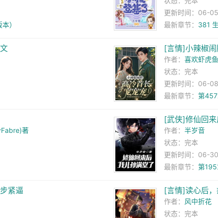
状态：完本
更新时间：06-05 0
版本）
最新章节：
381
金文
[言情]小辣椒
作者：
喜欢虾虎
状态：完本
更新时间：06-08 0
最新章节：
第45
[武侠]修仙回
Fabre)著
作者：
半岁音
状态：完本
更新时间：06-30 
最新章节：
第19
步步紧逼
[言情]读心后
作者：
风中折花
状态：完本