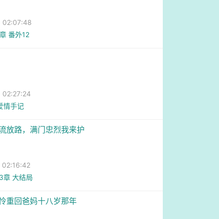
02:07:48
章 番外12
2:27:24
爱情手记
祸流放路，满门忠烈我来护
2:16:42
33章 大结局
可怜重回爸妈十八岁那年