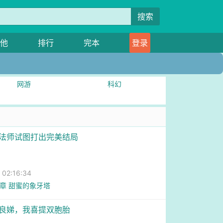
搜索
他
排行
完本
登录
网游
科幻
强法师试图打出完美结局
2:16:34
7章 甜蜜的象牙塔
子良娣，我喜提双胞胎