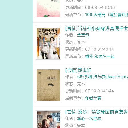
状态：完本
更新时间：06-09 04:10:16
最新章节：
106 大结局（增加番外
[言情]当精神小妹穿进真假千
作者：
金宝包
状态：完本
更新时间：07-10 01:40:14
最新章节：
番外 永远在一起
[言情]昆虫记
作者：
(法)亨利·法布尔(Jean-Henry
状态：完本
更新时间：07-10 01:41:44
最新章节：
作者年表
[言情]诱诊：禁欲牙医前男友
作者：
掌心一米星辰
状态：完本