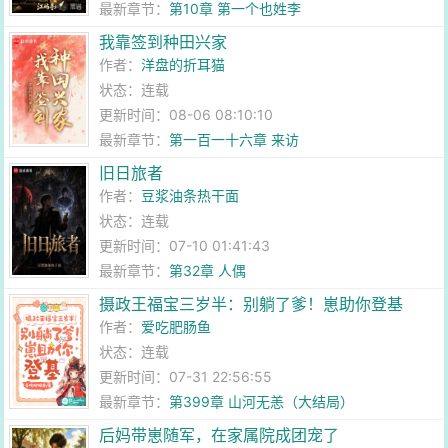
最新章节：
第10章 第一个也姓李
我靠签到种田兴家
作者：
洋盘的折耳猫
状态：连载
更新时间：08-06 08:10:10
最新章节：
第一百一十六章 来访
旧日旅者
作者：
豆浆油条热干面
状态：连载
更新时间：07-10 01:41:43
最新章节：
第32章 人偶
摄政王福宝三岁半：别躺了爹！崽助你登基
作者：
爱吃肥肠鱼
状态：连载
更新时间：07-31 22:56:55
最新章节：
第399章 山河无恙（大结局）
后妈带崽随军，在家属院成团宠了