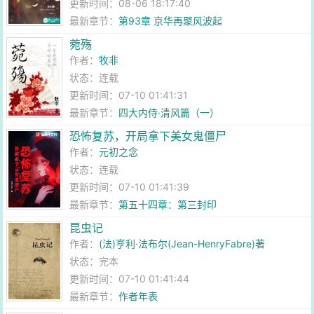
更新时间：08-06 18:17:40
最新章节：
第93章 京华再聚风波起
菀殇
作者：
牧非
状态：连载
更新时间：07-10 01:41:31
最新章节：
四大内侍·清风篇（一）
恐怖复苏，开局拿下美女鬼僵尸
作者：
元初之念
状态：连载
更新时间：07-10 01:41:39
最新章节：
第五十四章：第三封印
昆虫记
作者：
(法)亨利·法布尔(Jean-HenryFabre)著
状态：完本
更新时间：07-10 01:41:44
最新章节：
作者年表