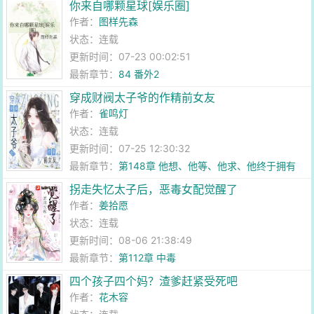
你来自哪颗星球[娱乐圈]
作者：
图样先森
状态：连载
更新时间：07-23 00:02:51
最新章节：
84 番外2
穿成财阀太子爷的作精前女友
作者：
雀鸣灯
状态：连载
更新时间：07-25 12:30:32
最新章节：
第148章 他想、他等、他求、他终于拥有
「全文完」
拐走失忆太子后，恶毒女配觉醒了
作者：
姜拾愿
状态：连载
更新时间：08-06 21:38:49
最新章节：
第112章 中毒
四个孩子四个妈？渣爹赶紧受死吧
作者：
花木容