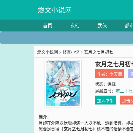
燃文小说网
首页
玄幻
武侠
都
燃文小说网
>
修真小说
> 玄月之七月初七
玄月之七月初
作者：
李天阑
更
状态：连载
最新章节：
第二十七
加入书架
点击
简介：
月黎在外降妖伏魔却遇一大妖不敌，遭到暗算，却
您要是觉得《
玄月之七月初七
》还不错的话请不要