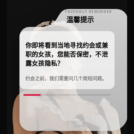
FRIENDLY REMINDER
温馨提示
你即将看到当地寻找约会或兼
职的女孩，您能否保密，不泄
露女孩隐私？
约会之前，我们需要问几个简短问题。