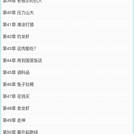
第39章 老祖宗的仇人
第40章 压力山大
第41章 滩涂打猎
第42章 钓龙虾
第43章 这肉能吃？
第44章 再到国营饭店
第45章 调料品
第46章 兔子拉稀
第47章 花钱买
第48章 卖龙虾
第49章 走神
第50章 赢在起跑线