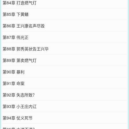
第84章 打造燃气灯
第85章 下黄鳝
第86章 王兴康名声尽毁
第87章 伟光正
第88章 郭秀英状告王兴华
第89章 第卖燃气灯
第90章 暴利
第91章 命案
第92章 失态所致？
第93章 小王庄内讧
第94章 仗义死节