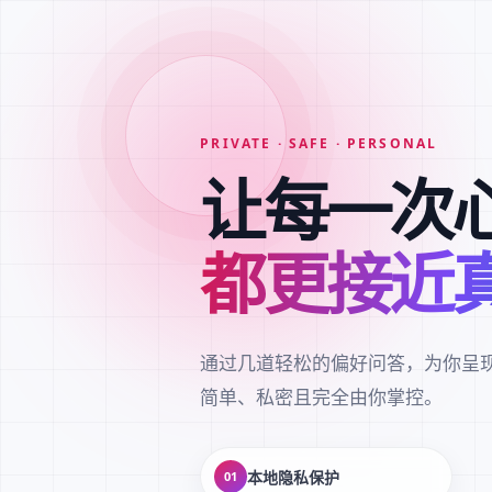
PRIVATE · SAFE · PERSONAL
让每一次
都更接近
通过几道轻松的偏好问答，为你呈
简单、私密且完全由你掌控。
本地隐私保护
01