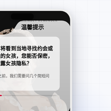
FRIENDLY REMINDER
温馨提示
即将看到当地寻找约会或
职的女孩，您能否保密，
泄露女孩隐私？
之前，我们需要问几个简短问