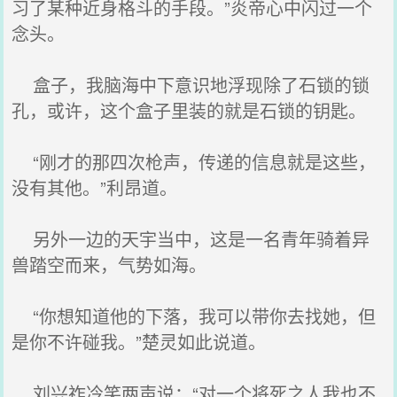
习了某种近身格斗的手段。”炎帝心中闪过一个
念头。
盒子，我脑海中下意识地浮现除了石锁的锁
孔，或许，这个盒子里装的就是石锁的钥匙。
“刚才的那四次枪声，传递的信息就是这些，
没有其他。”利昂道。
另外一边的天宇当中，这是一名青年骑着异
兽踏空而来，气势如海。
“你想知道他的下落，我可以带你去找她，但
是你不许碰我。”楚灵如此说道。
刘兴祚冷笑两声说：“对一个将死之人我也不