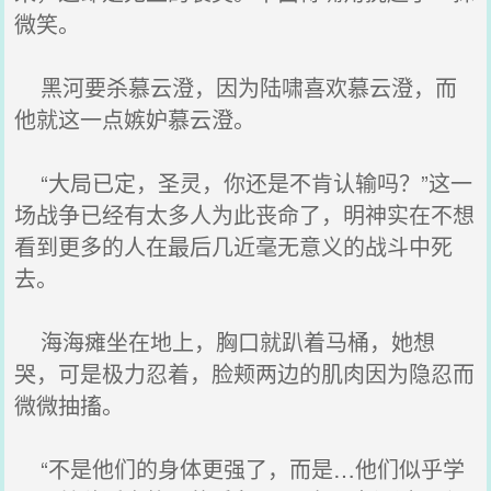
微笑。
黑河要杀慕云澄，因为陆啸喜欢慕云澄，而
他就这一点嫉妒慕云澄。
“大局已定，圣灵，你还是不肯认输吗？”这一
场战争已经有太多人为此丧命了，明神实在不想
看到更多的人在最后几近毫无意义的战斗中死
去。
海海瘫坐在地上，胸口就趴着马桶，她想
哭，可是极力忍着，脸颊两边的肌肉因为隐忍而
微微抽搐。
“不是他们的身体更强了，而是…他们似乎学