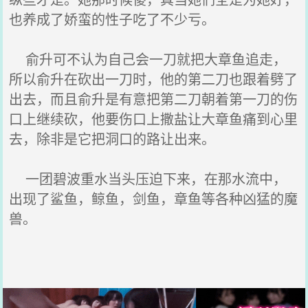
也养成了娇蛮的性子吃了不少亏。
俞升可不认为自己会一刀就把大章鱼追走，
所以俞升在砍出一刀时，他的第二刀也跟着劈了
出去，而且俞升是有意把第二刀朝着第一刀的伤
口上继续砍，他要伤口上撒盐让大章鱼痛到心里
去，除非是它把洞口的路让出来。
一团碧波重水当头压迫下来，在那水流中，
出现了鲨鱼，鲸鱼，剑鱼，章鱼等各种凶猛的魔
兽。