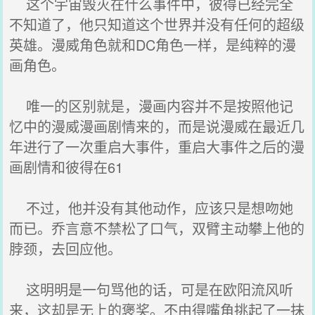
这个宇宙毁灭在什么事件中，彼得已经完全
不知道了，他只知道这个世界并没有任何的超级
英雄。漫威角色就和DC角色一样，是纯粹的漫
画角色。
唯一的区别就是，漫画内容并不是按照他记
忆中的漫威漫画剧情来的，而是说漫威在最近几
年进行了一次重启大事件，重启大事件之后的漫
画剧情和彼得在61
不过，他并没有其他动作，应该只是想吻她
而已。乔言意不禁松了口气，双臂主动攀上他的
脖颈，去回应他。
这明明是一句骂他的话，可是在欧阳流风听
来，这却是无上的褒奖。不由得嘴角挑起了一抹