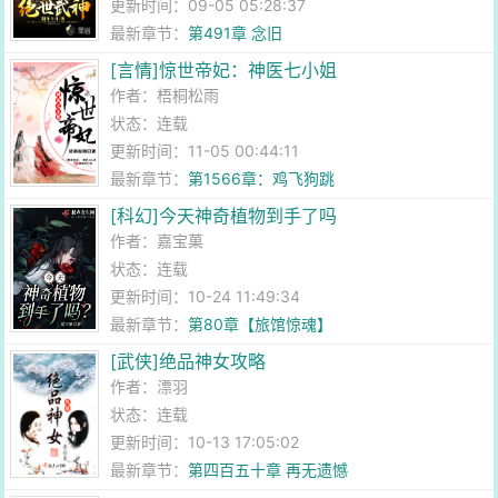
更新时间：09-05 05:28:37
最新章节：
第491章 念旧
[言情]惊世帝妃：神医七小姐
作者：
梧桐松雨
状态：连载
更新时间：11-05 00:44:11
最新章节：
第1566章：鸡飞狗跳
[科幻]今天神奇植物到手了吗
作者：
嘉宝菓
状态：连载
更新时间：10-24 11:49:34
最新章节：
第80章【旅馆惊魂】
[武侠]绝品神女攻略
作者：
漂羽
状态：连载
更新时间：10-13 17:05:02
最新章节：
第四百五十章 再无遗憾