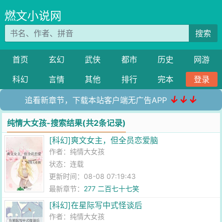
燃文小说网
搜索
首页
玄幻
武侠
都市
历史
网游
科幻
言情
其他
排行
完本
登录
↓↓↓
追看新章节，下载本站客户端无广告APP
纯情大女孩-搜索结果(共2条记录)
[科幻]爽文女主，但全员恋爱脑
作者：
纯情大女孩
状态：连载
更新时间：08-08 07:19:43
最新章节：
277 二百七十七笑
[科幻]在星际写中式怪谈后
作者：
纯情大女孩