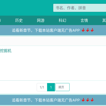
市
历史
网游
科幻
言情
其
↓↓↓
追看新章节，下载本站客户端无广告APP
开挖掘机
1/1
1
↓↓↓
追看新章节，下载本站客户端无广告APP