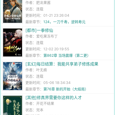
作者：
肥龙果酱
状态：连载
更新时间：01-21 23:26:04
最新章节：
124，一刀千寿，逆转寿元
[都市]一拳修仙
作者：
爱吃果冻布丁
状态：连载
更新时间：12-02 20:19:55
最新章节：
第862章 当场震爆（第二更）
[玄幻]每日结算：我能共享弟子修炼成果
作者：
叶无痕
状态：连载
更新时间：05-06 18:34:34
最新章节：
第76章 新的开始（大结局）
[其他]修真界需要你这样的人才
作者：
开花不结果
状态：完本