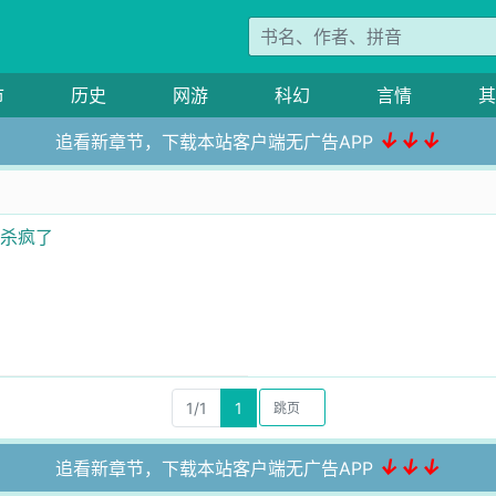
市
历史
网游
科幻
言情
其
↓↓↓
追看新章节，下载本站客户端无广告APP
信杀疯了
1/1
1
↓↓↓
追看新章节，下载本站客户端无广告APP