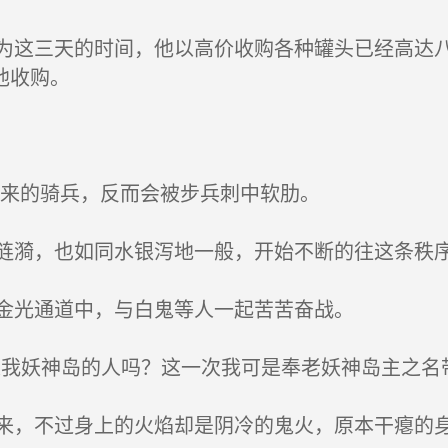
这三天的时间，他以高价收购各种罐头已经高达八
他收购。
来的骑兵，反而会被步兵刺中软肋。
漪，也如同水银泻地一般，开始不断的往这条秩
金光通道中，与白鬼等人一起苦苦奋战。
我妖神岛的人吗？这一次我可是奉老妖神岛主之名
，不过身上的火焰却是阴冷的鬼火，原本干瘪的身