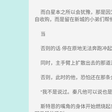
而白星本之所以会犹豫，那是因为
自收购，而是留在新城的小弟们帮
当
否则的话·停在原地无法奔跑冲起
同时，主手臂上扩散出去的那道涟
否则，此时的他，恐怕还在那条
“我不是说过。秦凡他可以说也是
斯特恩的嘴角的身体开始燃烧起来