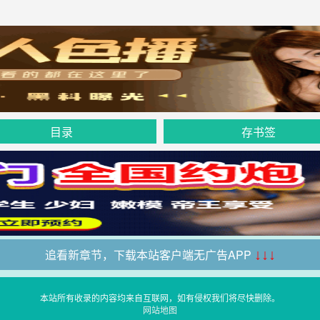
目录
存书签
追看新章节，下载本站客户端无广告APP
↓↓↓
本站所有收录的内容均来自互联网，如有侵权我们将尽快删除。
网站地图