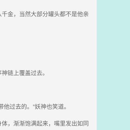
千金，当然大部分罐头都不是他亲
序神链上覆盖过去。
带他过去的。”妖神也笑道。
体，渐渐饱满起来，嘴里发出如同