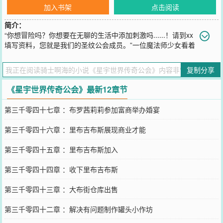
加入书架
点击阅读
简介：
“你想冒险吗？你想要在无聊的生活中添加刺激吗......！请到xx
填写资料，您就是我们的圣纹公会成员。”一位魔法师少女看着
传单读道。“会长！快跑！xxx那个家伙又失恋了，他现在正在找你决
斗呢。”“我靠！成了剑圣还会失恋！”“会长，那个家伙说是你骗了他，
复制分享
害他没法成为魔法师才失恋的，总之你还是快跑吧！”“可恶，那个家
伙明明没有魔法天赋居然还说我害了他，算了，这里就交给你了，我
《星宇世界传奇公会》最新12章节
先躲他一段时间再说。”。魔法师少女看到圣纹公会长以速度快到让人
产生了小段位移的视觉错觉，并快速经过她的身边。魔法少女轻笑抚
第三千零四十七章 ：布罗茜莉莉参加富商举办婚宴
了抚被强风影响的魔法师帽决定道：“圣纹公会真是有意思，我决定了
就加入这个公会”。
第三千零四十六章 ：里布吉布斯展现商业才能
您要是觉得《
星宇世界传奇公会
》还不错的话请不要忘记向您QQ群和
微博微信里的朋友推荐哦！
第三千零四十五章 ：里布吉布斯加入
第三千零四十四章 ：收下里布吉布斯
第三千零四十三章 ：大布街仓库出售
第三千零四十二章 ：解决有问题制作罐头小作坊