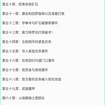
第五十章：挖黑赤铁矿石
第五十一章：袭击和回梦森林以及准备打铁
第五十二章：学拳术与矿石被挪用事件
第五十三章：奥力特罗氏打铁秘术！
第五十四章：五枚铜币的紧急任务
第五十五章：寻人紧急任务事件
第五十六章：任务回归与镇门口事件
第五十七章：收赏金与其他事件
第五十八章：官方委托任务被人抢先完成
第五十九章：武装魔甲
第六十章：火焰狮骑士团团长