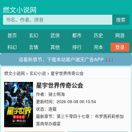
燃文小说网
搜索
首页
玄幻
武侠
都市
历史
网游
科幻
言情
其他
排行
完本
登录
追看新章节，下载本站客户端无广告APP
↓↓↓
燃文小说网
>
玄幻小说
> 星宇世界传奇公会
星宇世界传奇公会
作者：
骑士啊海
更新时间：2026-08-08 06:10:54
状态：连载
最新章节：
第三千零四十七章 ：布罗茜莉莉参加
富商举办婚宴