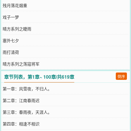
残月落花烟重
戏子一梦
晴方系列之睫雨
塞外七夕
雨打清荷
晴方系列之荡寇将军
章节列表，第1章~ 100章/共619章
倒序
第一章：风雪夜，不归人。
第二章：江南春雨迟
第三章：春雨夜，天涯人。
第四章：相逢不相识