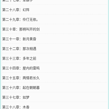
第二十八章：幻阵
第二十九章：伶仃无依。
第三十章：那柄叫开的剑
第三十一章：新月黄昏
第三十二章：那次相遇
第三十三章：多年之前
第三十四章：屋内的雷鸣
第三十五章：两情若长久
第三十六章：起在朝朝暮
第三十七章：如梦
第三十八章：木香