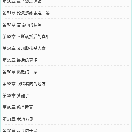
第50章 量子波动速读
第51章 论忽悠她更胜一筹
第52章 言语中的漏洞
第53章 不断转折后的真相
第54章 又现胶带杀人案
第55章 最后的真相
第56章 离散的一家
第58章 眼睛看向的地方
第59章 梦醒了
第60章 慈善晚宴
第61章 老地方见
第62章 麦芽威士忌