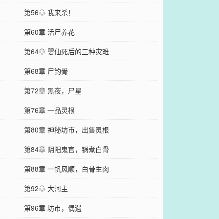
第56章 我来杀！
第60章 活尸养花
第64章 婴仙死后的三种灾难
第68章 尸钓骨
第72章 黑夜，尸星
第76章 一品灵根
第80章 神秘坊市，出售灵根
第84章 阴阳鬼官，锅煮白骨
第88章 一帆风顺，白骨生肉
第92章 大河主
第96章 坊市，偶遇