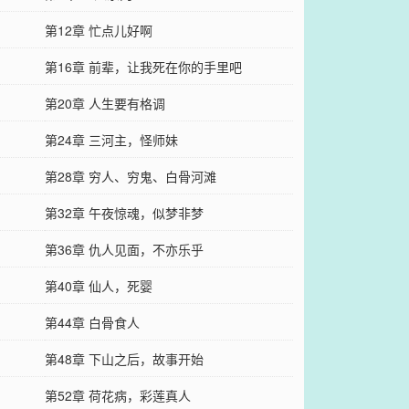
第12章 忙点儿好啊
第16章 前辈，让我死在你的手里吧
第20章 人生要有格调
第24章 三河主，怪师妹
第28章 穷人、穷鬼、白骨河滩
第32章 午夜惊魂，似梦非梦
第36章 仇人见面，不亦乐乎
第40章 仙人，死婴
第44章 白骨食人
第48章 下山之后，故事开始
第52章 荷花病，彩莲真人