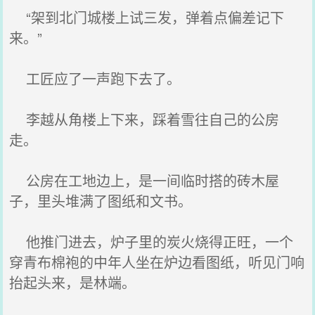
“架到北门城楼上试三发，弹着点偏差记下
来。”
工匠应了一声跑下去了。
李越从角楼上下来，踩着雪往自己的公房
走。
公房在工地边上，是一间临时搭的砖木屋
子，里头堆满了图纸和文书。
他推门进去，炉子里的炭火烧得正旺，一个
穿青布棉袍的中年人坐在炉边看图纸，听见门响
抬起头来，是林端。