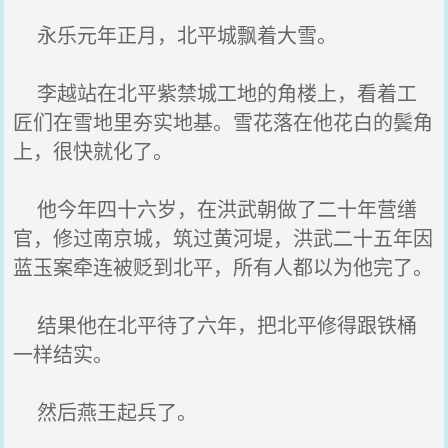
永乐元年正月，北平城飘着大雪。
李越站在北平紫禁城工地的角楼上，看着工
匠们在雪地里夯实地基。雪花落在他花白的鬓角
上，很快就化了。
他今年四十六岁，在洪武朝做了二十年营缮
官，修过南京城，筑过黄河堤，洪武二十五年因
蓝玉案牵连被贬到北平，所有人都以为他完了。
结果他在北平待了六年，把北平修得跟铁桶
一样结实。
然后燕王起兵了。