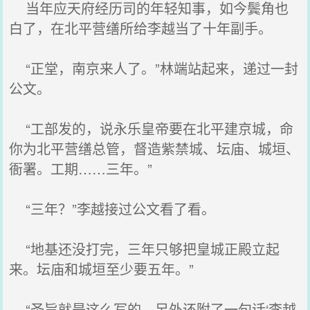
当年应天府经历司的年轻知事，如今鬓角也
白了，在北平营缮所给李越当了十年副手。
“正堂，南京来人了。”林端站起来，递过一封
公文。
“工部发的，说永乐皇帝要在北平建京城，命
你为北平营缮总管，督造紫禁城、坛庙、城垣、
衙署。工期……三年。”
“三年？”李越接过公文看了看。
“地基还没打完，三年只够把皇城正殿立起
来。坛庙和城垣至少要五年。”
“圣旨就是这么写的。另外还附了一句话‘李越