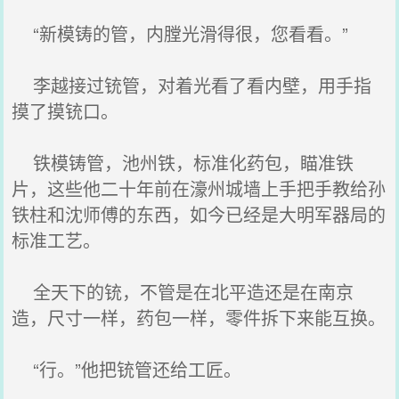
“新模铸的管，内膛光滑得很，您看看。”
李越接过铳管，对着光看了看内壁，用手指
摸了摸铳口。
铁模铸管，池州铁，标准化药包，瞄准铁
片，这些他二十年前在濠州城墙上手把手教给孙
铁柱和沈师傅的东西，如今已经是大明军器局的
标准工艺。
全天下的铳，不管是在北平造还是在南京
造，尺寸一样，药包一样，零件拆下来能互换。
“行。”他把铳管还给工匠。