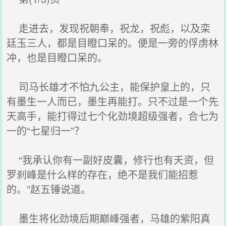
走进去，发现祝朝奉，祝龙，祝彪，以及栾
廷玉三人，都是目瞪口呆的。便是一旁的俘虏林
冲，也是目瞪口呆的。
司马长雄才不怕九公主，能保护皇上的，只
有墨生一人而已，墨生再能打。只不过是一个先
天高手，能打得过七个化劲境超级强者，合七为
一的“七星归一”？
“我承认你有一副好皮囊，修行也有天资，但
罗刹峰是什么样的存在，绝不是我们能招惹
的。”赵五锤说道。
墨生将化劲境后期巅峰强者，马雄的紫阳真