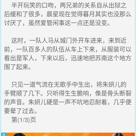
半开玩笑的口吻，两兄弟的关系自从出狱之
后缓和了很多，晨星现在觉得暮月其实也没那么
讨厌了，虽然爱管闲事这一点还是没变。
这时，一队人马从城门外开车进来，来到近
前，一队百多人的队伍从车上下来，从服装可以
看出是军人，下来以后，迅速地把苏南这个地方
围了起来。
只见一道气流在无歌手中生出，将朱妍儿的
手臂顺了几下。只听得生生脆响，像是骨头断裂
的声音。朱妍儿硬是一声不吭地忍耐着，几乎便
要晕了过去。
第(1/3)页