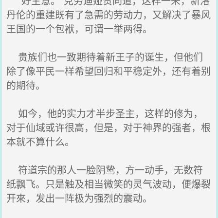
“好主意。”克劳迪娅赞同道，这样一来，新洛
丹伦的重建既有了急需的劳动力，又解决了暴风
王国的一个包袱，可谓一举两得。
贵族们也一致期待着新王子的诞生，但他们
除了像平民一样希望回归和平稳定外，还有着别
的期待。
如今，他的实力才半步圣主，这样的修为，
对于仙域或许很高，但是，对于神界的强者，根
本就不算什么。
符道宗的那人一脸阴鸷，方一动手，无数符
纸飘飞。只是触及相当微笑的灵气波动，便爆裂
开來，发出一阵极为强烈的震动。