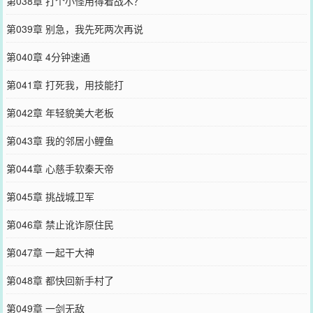
第038章 打个小怪用得着战术？
第039章 别急，我先死两次再说
第040章 4分钟速通
第041章 打死我，用技能打
第042章 年轻貌美大老板
第043章 我的邻居小鲤鱼
第044章 心慈手软秦天帝
第045章 挑战城卫军
第046章 禁止讹诈原住民
第047章 一起干大神
第048章 都快回新手村了
第049章 一剑无敌