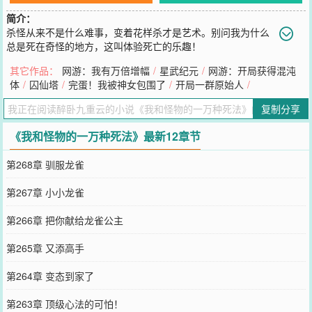
简介：
杀怪从来不是什么难事，变着花样杀才是艺术。别问我为什么
总是死在奇怪的地方，这叫体验死亡的乐趣！
您要是觉得《
我和怪物的一万种死法
》还不错的话请不要忘记向您QQ
其它作品：
网游：我有万倍增幅
/
星武纪元
/
网游：开局获得混沌
群和微博微信里的朋友推荐哦！
体
/
囚仙塔
/
完蛋！我被神女包围了
/
开局一群原始人
/
复制分享
《我和怪物的一万种死法》最新12章节
第268章 驯服龙雀
第267章 小小龙雀
第266章 把你献给龙雀公主
第265章 又添高手
第264章 变态到家了
第263章 顶级心法的可怕！