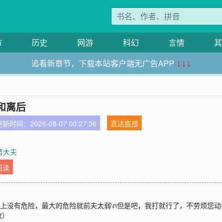
市
历史
网游
科幻
言情
其
追看新章节，下载本站客户端无广告APP
↓↓↓
和离后
新时间：2026-08-07 00:27:36
直达底部
苗大夫
阅读
路上没有危险，最大的危险就前夫太弱\n但是吧，我打就行了，不劳烦您
改）