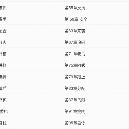
被抓
第55章反抗
得手
第 59章 安全
配合
第63章来袭
分肉
第67章追问
药铺
第71章老马
进帐
第75章阿秀
选择
第79章跟上
战后
第83章分配
药包
第87章乌烈
章委屈
第91章挑明
赏钱
第95章县令