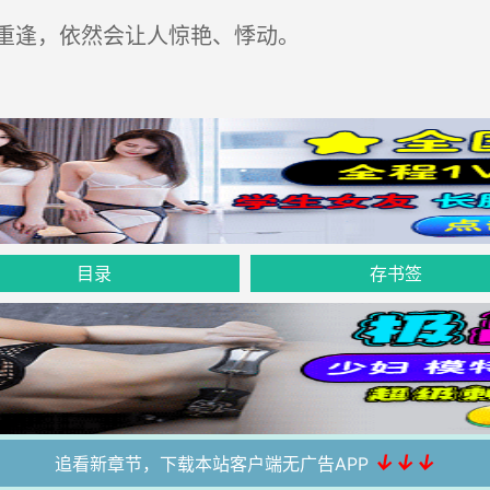
重逢，依然会让人惊艳、悸动。
目录
存书签
↓↓↓
追看新章节，下载本站客户端无广告APP