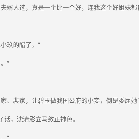
夫婿人选，真是一个比一个好，连我这个好姐妹都
小玖的醋了。”
。”
家、裴家，让碧玉做我国公府的小妾，倒是委屈她
了话，沈清影立马敛正神色。
。”