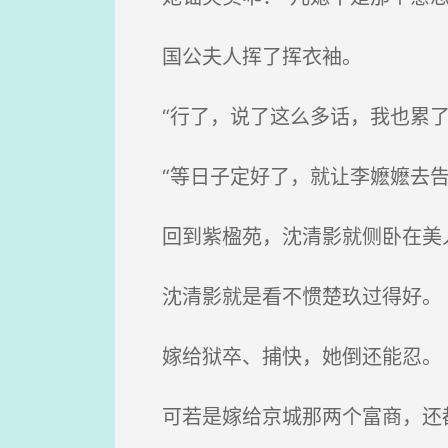
国公夫人挥了挥衣袖。
“行了，说了这么多话，我也累了
“等日子定好了，就让李嬷嬷去告
回到紫楹苑，沈清影就侧卧在美人
沈清影就是看不惯楚玖过得好。
嫁给狱卒、捕快，她倒还能忍。
可若是嫁给京城那两个富商，还