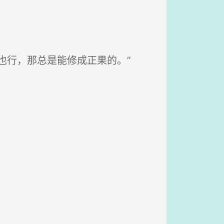
也行，那总是能修成正果的。”