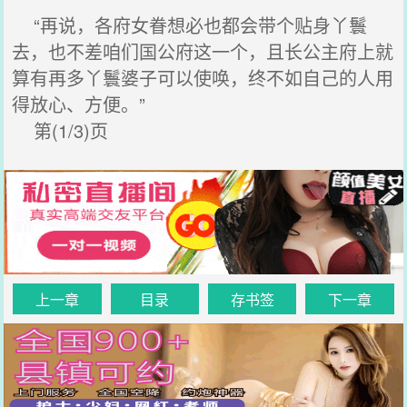
“再说，各府女眷想必也都会带个贴身丫鬟
去，也不差咱们国公府这一个，且长公主府上就
算有再多丫鬟婆子可以使唤，终不如自己的人用
得放心、方便。”
第(1/3)页
上一章
目录
存书签
下一章