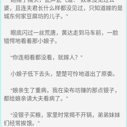
婆，且连夫君长什么样都没见过，只知道嫁的是
城东何家豆腐坊的儿子。”
眼底闪过一丝荒唐，黄达走到马车前，一脸
错愕地看着那小娘子。
“你连相看都没看，就嫁人？”
小娘子低下去头，楚楚可怜地道出了原委。
“娘亲生了重病，我在染布坊赚的那点银子，
都给娘亲请大夫看病了。”
“没银子买粮，家里时常揭不开锅，弟弟妹妹
们经常挨饿。”