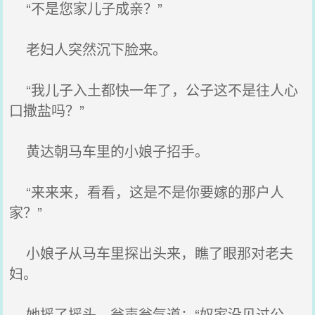
“不是您家儿子成亲？”
老妇人突然沉下脸来。
“我儿子入土都快一年了，公子这不是往人心
口撒盐吗？”
黄达朝马车里的小娘子招手。
“来来来，看看，这是不是你要嫁的那户人
家？”
小娘子从马车里探出头来，瞧了眼那对老夫
妇。
她摇了摇头，瓮声瓮气道：“奴家没见过公