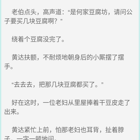
老伯点头，高声道：“是何家豆腐坊，请问公
子要买几块豆腐啊？”
绕着个豆腐没完了。
黄达扶额，不耐烦地朝身后的小厮摆了摆
手。
“去去去，把那几块豆腐都买了。”
好在这时，一位老妇从里屋捧着干豆皮走了
出来。
黄达紧忙上前，怕那老妇也耳背，扯着脖
子，一字一顿地问。