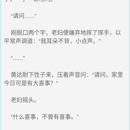
“请问......”
刚脱口两个字，老妇便嫌弃地挥了挥手，以
平常声调道：“我耳朵不背，小点声。”
“......”
黄达耐下性子来，压着声音问：“请问，家里
今日可是有大喜事？”
老妇摇头。
“什么喜事，不曾有喜事。”