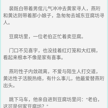
裴既白带着男倌儿气冲冲去黄家寻人，燕珩
和黄达则带着那小娘子，急匆匆去城东豆腐坊寻
人。
豆腐坊里，一位老伯正忙着卖豆腐。
门口不见喜字，也没挂着红灯笼和大红稠，
看起来根本不像是家有喜事。
燕珩性子内敛疏离，不爱与陌生人打交道，
黄达性子活脱热络，有什么事儿，他最爱替燕珩
出头。
跳下马车，他亲自进到豆腐坊里问：“老伯，
这可是何家豆腐坊？”