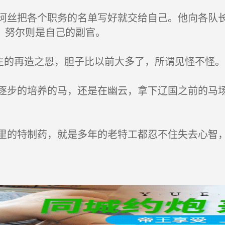
丝把各个职务的名单写好就交给自己。他向各队长
，努尔则是自己的副官。
生的再造之恩，胆子比以前大多了，所谓见怪不怪。
步的培养的马，还是在幽云，拿下辽国之前的马场
的特制药，就是多年的老特工都忍不住失去心智，