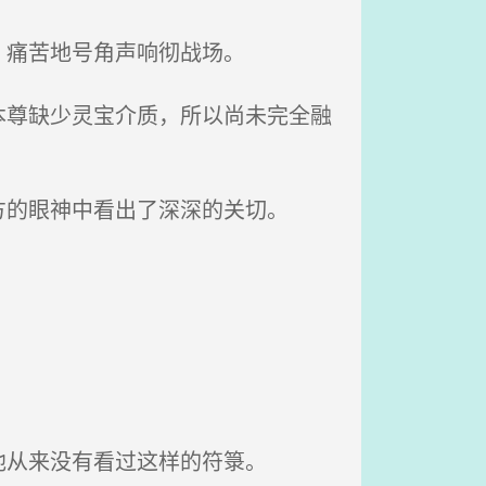
，痛苦地号角声响彻战场。
尊缺少灵宝介质，所以尚未完全融
的眼神中看出了深深的关切。
。
从来没有看过这样的符箓。