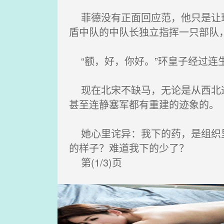
菲德没有正面回应范，他只是让珂
盾中队的中队长独立指挥一只部队
“额，好，你好。”环皇子经过连
现在北宋不缺马，无论是从西北逐
甚至连静塞军都有重建的迹象的。
她心里诧异：我下的药，是组织里
的样子？难道我下的少了？
第(1/3)页