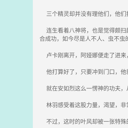
三个精灵却并没有理他们，他们抱
连生看着八神将，也是觉得颇扫颜
合成功，如今尽是人不人、虫不虫
卢卡刚离开，阿娅娜便走了进来，
他打算好了，只要冲到门口，他就
就在安如烈这么一愣神的功夫，从
林羽感受着这股力量，渴望，非
不过，这时的叶风却被一张特殊的