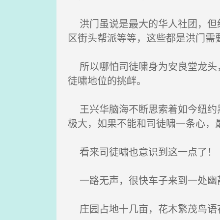
洪门虽说是最大的华人社团，但纽
区街头帮派等等，这些都是洪门需
所以哪怕司徒啸身为安良堂龙头，
徒啸地位的挑衅。
王兴华脑海不断思索着如今纽约黑
极大，如果不能和司徒啸一条心，
看来司徒啸也意识到这一点了！
一路无声，很快车子来到一处幽静
庄园占地十几亩，花木繁茂鸟语花