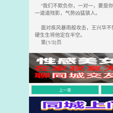
“我们不欺负你，一对一，要是你
一道道残影，气势凶猛骇人。
面对疾风暴雨般攻击，王兴华不慌
硬生生将他定在半空。
第(1/3)页
上一章