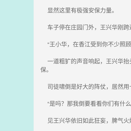
显然这里有极强安保力量。
车子停在庄园门外，王兴华刚跨进
“王小华，在香江受到你不少照顾
一道粗犷的声音响起，王兴华抬头
保。
司徒啸倒是好大的阵仗，居然用
“是吗？那我倒要看看你们有什么
见王兴华依旧如此狂妄，脾气火爆