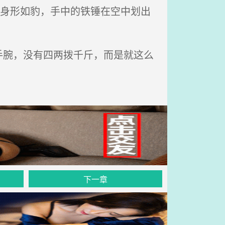
保身形如豹，手中的铁锤在空中划出
腕，没有四两拨千斤，而是就这么
下一章