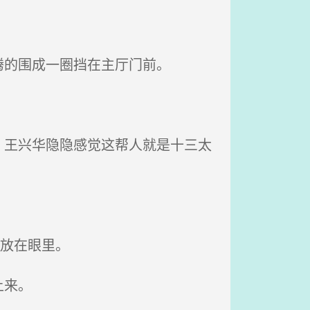
的围成一圈挡在主厅门前。
王兴华隐隐感觉这帮人就是十三太
放在眼里。
上来。