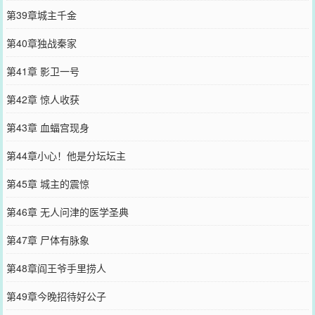
第39章城主千金
第40章独战秦家
第41章 影卫一号
第42章 惊人收获
第43章 血蝠宫现身
第44章小心！他是分坛坛主
第45章 城主的震惊
第46章 无人问津的医学圣典
第47章 尸体有脉象
第48章阎王爷手里捞人
第49章今晚招待好公子