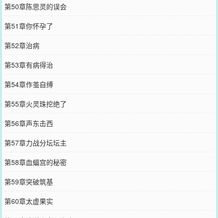
第50章陈思灵的误会
第51章你怀孕了
第52章治病
第53章有病得治
第54章作茧自缚
第55章火灵珠挖绝了
第56章声东击西
第57章力战分坛坛主
第58章血蝠宫的秘密
第59章突破筑基
第60章太虚果实