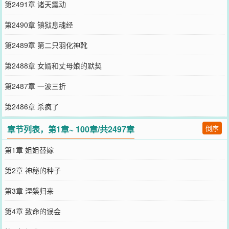
第2491章 诸天震动
第2490章 镇狱息魂经
第2489章 第二只羽化神靴
第2488章 女婿和丈母娘的默契
第2487章 一波三折
第2486章 杀疯了
章节列表，第1章~ 100章/共2497章
倒序
第1章 姐姐替嫁
第2章 神秘的种子
第3章 涅槃归来
第4章 致命的误会